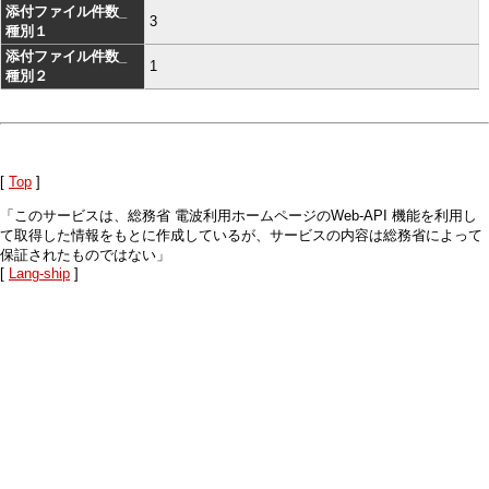
添付ファイル件数_
3
種別１
添付ファイル件数_
1
種別２
[
Top
]
「このサービスは、総務省 電波利用ホームページのWeb-API 機能を利用し
て取得した情報をもとに作成しているが、サービスの内容は総務省によって
保証されたものではない」
[
Lang-ship
]