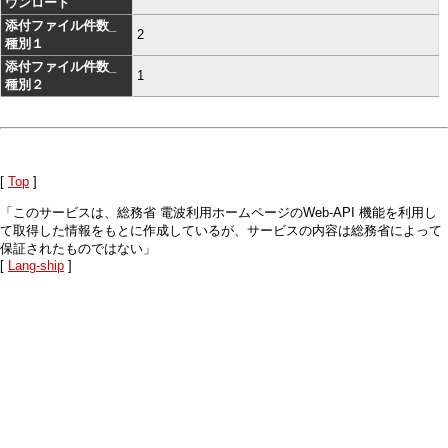
ウンロード
添付ファイル件数_
2
種別１
添付ファイル件数_
1
種別２
[
Top
]
「このサービスは、総務省 電波利用ホームページのWeb-API 機能を利用し
て取得した情報をもとに作成しているが、サービスの内容は総務省によって
保証されたものではない」
[
Lang-ship
]